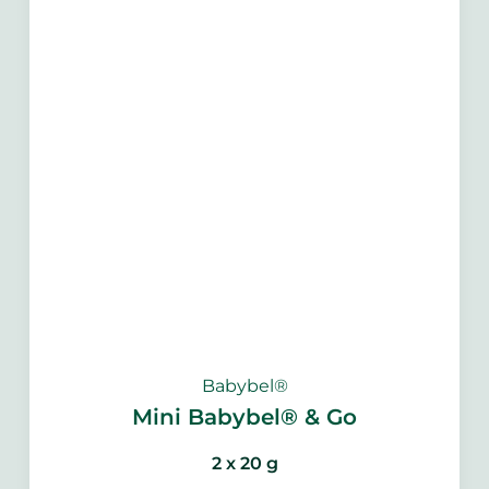
Babybel®
Mini Babybel® & Go
2 x 20 g