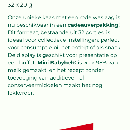
32 x 20 g
Onze unieke kaas met een rode waslaag is
nu beschikbaar in een
cadeauverpakking
!
Dit formaat, bestaande uit 32 porties, is
ideaal voor collectieve instellingen: perfect
voor consumptie bij het ontbijt of als snack.
De display is geschikt voor presentatie op
een buffet.
Mini Babybel®
is voor 98% van
melk gemaakt, en het recept zonder
toevoeging van additieven of
conserveermiddelen maakt het nog
lekkerder.